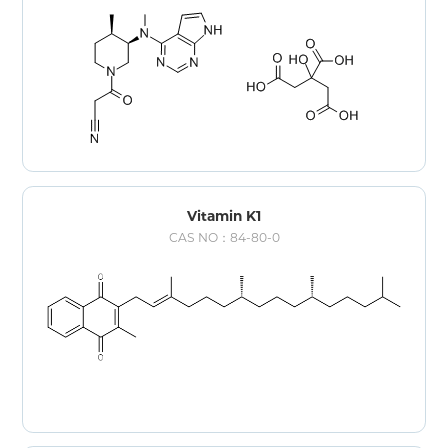
Vitamin K1
CAS NO：84-80-0