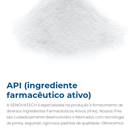
API (ingrediente
farmacêutico ativo)
A SENOVATECH é especializada na produção e fornecimento de
diversos Ingredientes Farmacêuticos Ativos (IFAs). Nossos IFAs
são cuidadosamente desenvolvidos e fabricados com tecnologia
de ponta, seguindo rigorosos padrões de qualidade. Oferecemos
um portfólio abrangente de matérias-primas farmacêuticas,