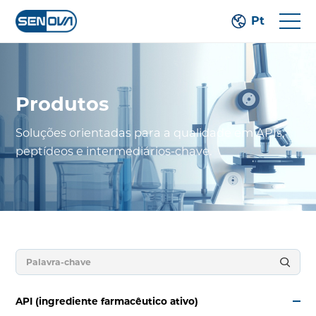
Pt
Produtos
Soluções orientadas para a qualidade em APIs,
peptídeos e intermediários-chave.
API (ingrediente farmacêutico ativo)