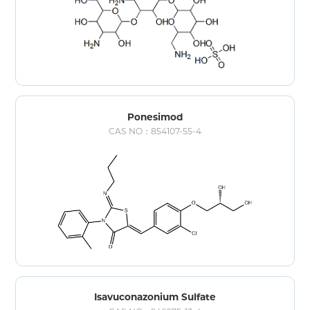
Ponesimod
CAS NO：854107-55-4
Isavuconazonium Sulfate