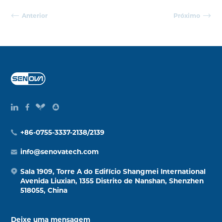
Anterior
Próximo
+86-0755-3337-2138/2139
info@senovatech.com
Sala 1909, Torre A do Edifício Shangmei International
Avenida Liuxian, 1355 Distrito de Nanshan, Shenzhen
518055, China
Deixe uma mensagem