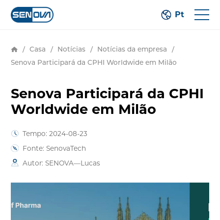
Pt
/
Casa
/
Notícias
/
Notícias da empresa
/
Senova Participará da CPHI Worldwide em Milão
Senova Participará da CPHI
Worldwide em Milão
Tempo: 2024-08-23
Fonte: SenovaTech
Autor: SENOVA—Lucas