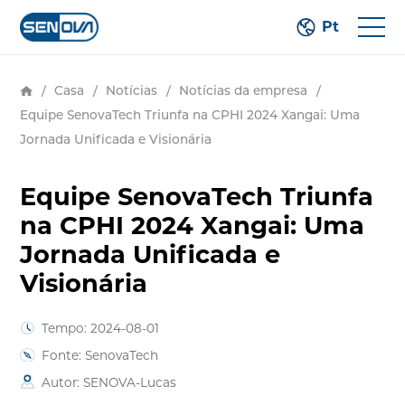
Pt
/
Casa
/
Notícias
/
Notícias da empresa
/
Equipe SenovaTech Triunfa na CPHI 2024 Xangai: Uma
Jornada Unificada e Visionária
Equipe SenovaTech Triunfa
na CPHI 2024 Xangai: Uma
Jornada Unificada e
Visionária
Tempo: 2024-08-01
Fonte: SenovaTech
Autor: SENOVA-Lucas